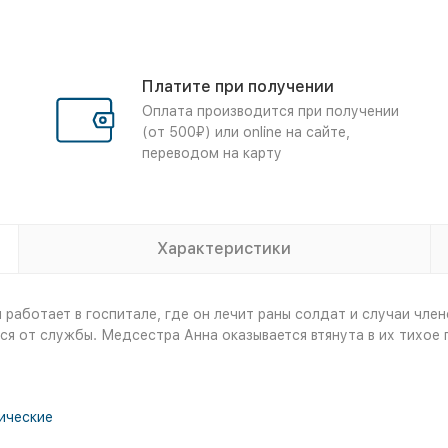
Платите при получении
Оплата производится при получении
(от 500₽) или online на сайте,
переводом на карту
Характеристики
аботает в госпитале, где он лечит раны солдат и случаи член
я от службы. Медсестра Анна оказывается втянута в их тихое 
ические