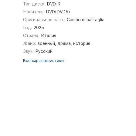
Тип диска:
DVD-R
Носитель:
DVD(DVD5)
Оригинальное назв.:
Campo di battaglia
Год:
2025
Страна:
Италия
Жанр:
военный, драма, история
Звук:
Русский
Все характеристики