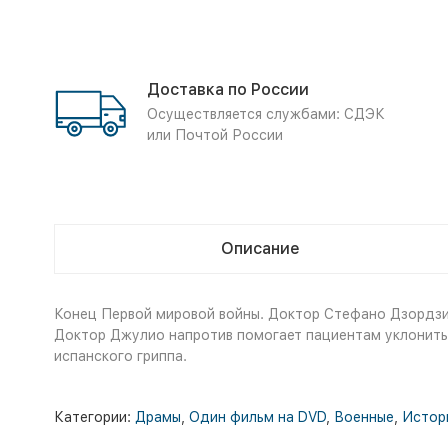
Доставка по России
Осуществляется службами: СДЭК
или Почтой России
Описание
Конец Первой мировой войны. Доктор Стефано Дзордзи р
Доктор Джулио напротив помогает пациентам уклонитьс
испанского гриппа.
Категории:
Драмы
,
Один фильм на DVD
,
Военные
,
Истор