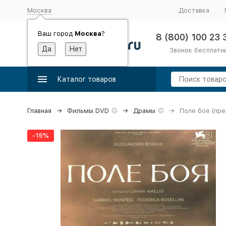
Москва
Доставка
Ваш город
Москва
?
8 (800) 100 23 
Звонок бесплатн
Каталог товаров
Главная
Фильмы DVD
Драмы
Поле боя (пр
-15%