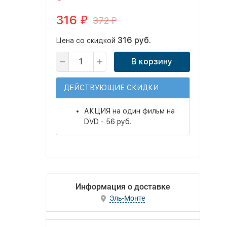
316
372
₽
₽
316 руб.
Цена со скидкой
В корзину
ДЕЙСТВУЮЩИЕ СКИДКИ
АКЦИЯ на один фильм на
DVD - 56 руб.
Информация о доставке
Эль-Монте