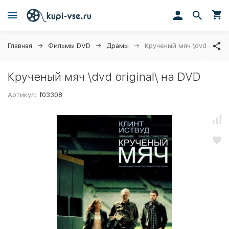
Главная
Фильмы DVD
Драмы
Крученый мяч \dvd origina
Крученый мяч \dvd original\ на DVD
Артикул:
f03308