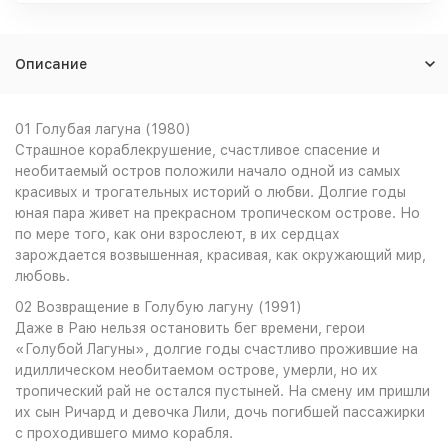
Описание
01 Голубая лагуна (1980)
Страшное кораблекрушение, счастливое спасение и
необитаемый остров положили начало одной из самых
красивых и трогательных историй о любви. Долгие годы
юная пара живет на прекрасном тропическом острове. Но
по мере того, как они взрослеют, в их сердцах
зарождается возвышенная, красивая, как окружающий мир,
любовь.
02 Возвращение в Голубую лагуну (1991)
Даже в Раю нельзя остановить бег времени, герои
«Голубой Лагуны», долгие годы счастливо прожившие на
идиллическом необитаемом острове, умерли, но их
тропический рай не остался пустыней. На смену им пришли
их сын Ричард и девочка Лили, дочь погибшей пассажирки
с проходившего мимо корабля.