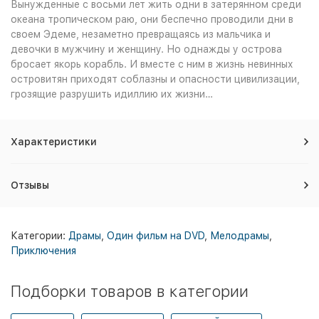
Вынужденные с восьми лет жить одни в затерянном среди
океана тропическом раю, они беспечно проводили дни в
своем Эдеме, незаметно превращаясь из мальчика и
девочки в мужчину и женщину. Но однажды у острова
бросает якорь корабль. И вместе с ним в жизнь невинных
островитян приходят соблазны и опасности цивилизации,
грозящие разрушить идиллию их жизни…
Характеристики
Отзывы
Категории:
Драмы
,
Один фильм на DVD
,
Мелодрамы
,
Приключения
Подборки товаров в категории