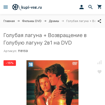
Главная
Фильмы DVD
Драмы
Голубая лагуна + Возвращ
Голубая лагуна + Возвращение в
Голубую лагуну 2в1 на DVD
Артикул:
f18159
-15%