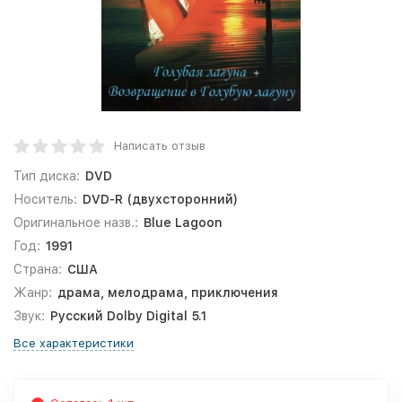
Написать отзыв
Тип диска:
DVD
Носитель:
DVD-R (двухсторонний)
Оригинальное назв.:
Blue Lagoon
Год:
1991
Страна:
США
Жанр:
драма, мелодрама, приключения
Звук:
Русский Dolby Digital 5.1
Все характеристики