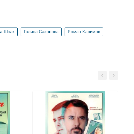
а Шпак
Галина Сазонова
Роман Каримов