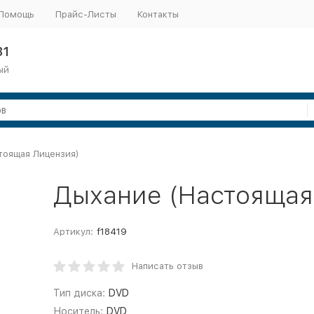
Помощь
Прайс-Листы
Контакты
31
ый
тоящая Лицензия)
Дыхание (Настоящая
Артикул:
f18419
Написать отзыв
Тип диска:
DVD
Носитель:
DVD