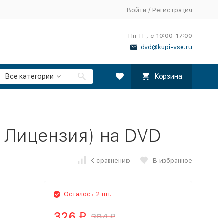
Войти
/
Регистрация
Пн-Пт, с 10:00-17:00
dvd@kupi-vse.ru
Все категории
Корзина
 Лицензия) на DVD
К сравнению
В избранное
Осталось 2 шт.
326
384
₽
₽