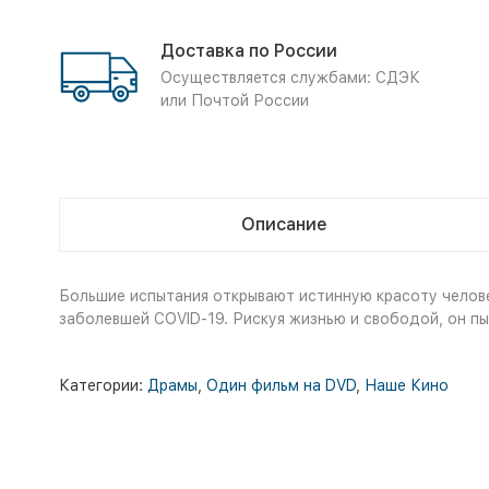
Доставка по России
Осуществляется службами: СДЭК
или Почтой России
Описание
Большие испытания открывают истинную красоту челове
заболевшей COVID-19. Рискуя жизнью и свободой, он пы
Категории:
Драмы
,
Один фильм на DVD
,
Наше Кино