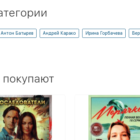
атегории
Антон Батырев
Андрей Карако
Ирина Горбачева
Вер
 покупают