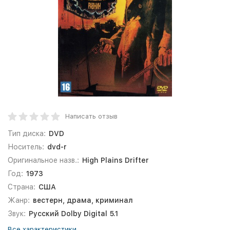
Написать отзыв
Тип диска:
DVD
Носитель:
dvd-r
Оригинальное назв.:
High Plains Drifter
Год:
1973
Страна:
США
Жанр:
вестерн, драма, криминал
Звук:
Русский Dolby Digital 5.1
Все характеристики