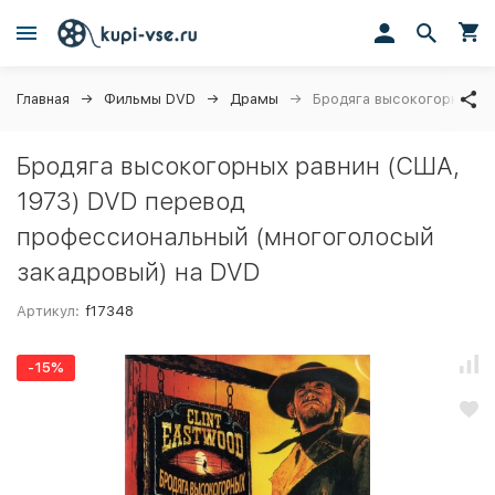
Главная
Фильмы DVD
Драмы
Бродяга высокогорных р
Бродяга высокогорных равнин (США,
1973) DVD перевод
профессиональный (многоголосый
закадровый) на DVD
Артикул:
f17348
-15%