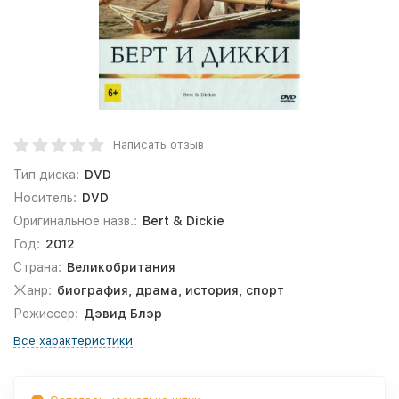
Написать отзыв
Тип диска:
DVD
Носитель:
DVD
Оригинальное назв.:
Bert & Dickie
Год:
2012
Страна:
Великобритания
Жанр:
биография, драма, история, спорт
Режиссер:
Дэвид Блэр
Все характеристики