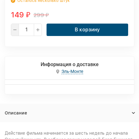
Осталось несколько штук
149
299
₽
₽
В корзину
Информация о доставке
Эль-Монте
Описание
Действие фильма начинается за шесть недель до начала