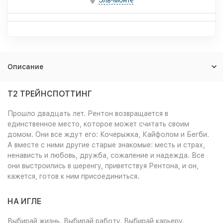
Эль-Монте
Описание
Т2 ТРЕЙНСПОТТИНГ
Прошло двадцать лет. Рентон возвращается в
единственное место, которое может считать своим
домом. Они все ждут его: Кочерыжка, Кайфолом и Бегби.
А вместе с ними другие старые знакомые: месть и страх,
ненависть и любовь, дружба, сожаление и надежда. Все
они выстроились в шеренгу, приветствуя Рентона, и он,
кажется, готов к ним присоединиться.
НА ИГЛЕ
Выбирай жизнь. Выбирай работу. Выбирай карьеру.