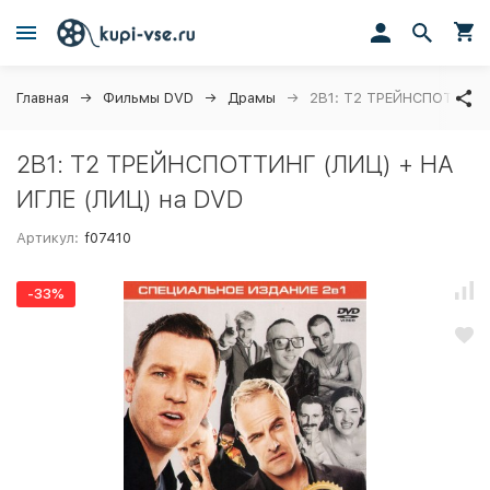
Главная
Фильмы DVD
Драмы
2В1: Т2 ТРЕЙНСПОТТИНГ 
2В1: Т2 ТРЕЙНСПОТТИНГ (ЛИЦ) + НА
ИГЛЕ (ЛИЦ) на DVD
Артикул:
f07410
-33%