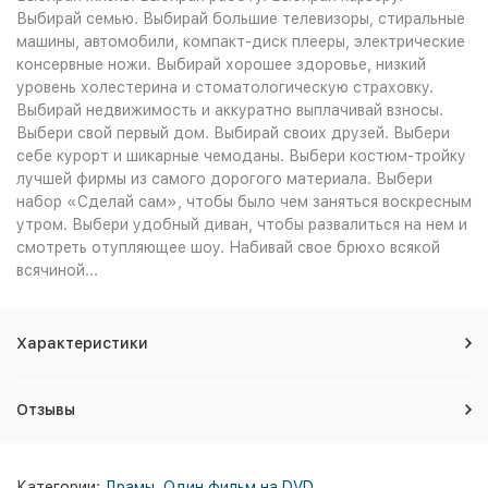
Выбирай семью. Выбирай большие телевизоры, стиральные
машины, автомобили, компакт-диск плееры, электрические
консервные ножи. Выбирай хорошее здоровье, низкий
уровень холестерина и стоматологическую
страховку.
Выбирай недвижимость и аккуратно выплачивай взносы.
Выбери свой первый дом. Выбирай своих друзей. Выбери
себе курорт и шикарные чемоданы. Выбери костюм-тройку
лучшей фирмы из самого дорогого материала. Выбери
набор «Сделай сам», чтобы было чем заняться воскресным
утром. Выбери удобный диван, чтобы развалиться на нем и
смотреть отупляющее шоу. Набивай свое брюхо всякой
всячиной...
Характеристики
Отзывы
Категории:
Драмы
,
Один фильм на DVD