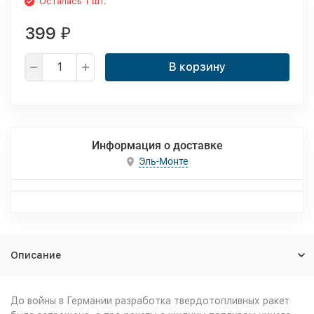
Осталась 1 шт.
399
₽
В корзину
Информация о доставке
Эль-Монте
Описание
До войны в Германии разработка твердотопливных ракет