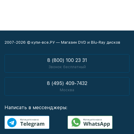
2007-2026 © купи-все.РУ — Магазин DVD и Blu-Ray дисков
8 (800) 100 23 31
Звонок бесплатный
8 (495) 409-7432
Москва
Написать в мессенджеры: