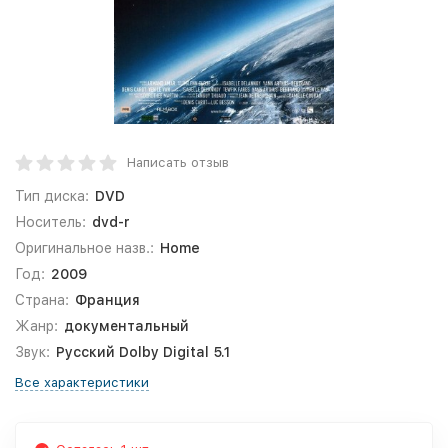
Написать отзыв
Тип диска:
DVD
Носитель:
dvd-r
Оригинальное назв.:
Home
Год:
2009
Страна:
Франция
Жанр:
документальный
Звук:
Русский Dolby Digital 5.1
Все характеристики