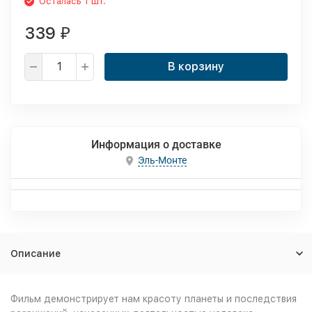
Осталась 1 шт.
339
₽
В корзину
Информация о доставке
Эль-Монте
Описание
Фильм демонстрирует нам красоту планеты и последствия