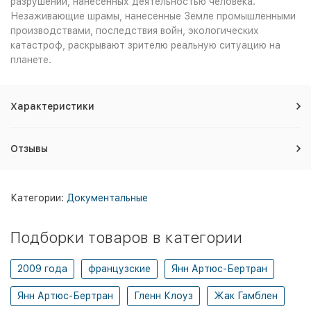
разрушений, нанесенных деятельностью человека.
Незаживающие шрамы, нанесенные Земле промышленными
производствами, последствия войн, экологических
катастроф, раскрывают зрителю реальную ситуацию на
планете.
Характеристики
Отзывы
Категории:
Документальные
Подборки товаров в категории
2009 года
французские
Янн Артюс-Бертран
Янн Артюс-Бертран
Гленн Клоуз
Жак Гамблен