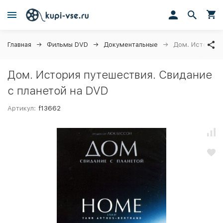
Главная
Фильмы DVD
Документальные
Дом. История 
Дом. История путешествия. Свидание
с планетой на DVD
Артикул:
f13662