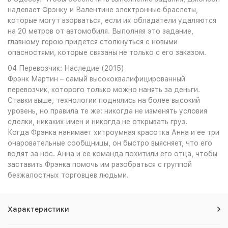
надевает Фрэнку и Валентине электронные браслеты,
которые могут взорваться, если их обладатели удаляются
на 20 метров от автомобиля. Выполняя это задание,
главному герою придется столкнуться с новыми
опасностями, которые связаны не только с его заказом.
04 Перевозчик: Наследие (2015)
Фрэнк Мартин – самый высококвалифицированный
перевозчик, которого только можно нанять за деньги.
Ставки выше, технологии поднялись на более высокий
уровень, но правила те же: никогда не изменять условия
сделки, никаких имен и никогда не открывать груз.
Когда Фрэнка нанимает хитроумная красотка Анна и ее три
очаровательные сообщницы, он быстро выясняет, что его
водят за нос. Анна и ее команда похитили его отца, чтобы
заставить Фрэнка помочь им разобраться с группой
безжалостных торговцев людьми.
Характеристики