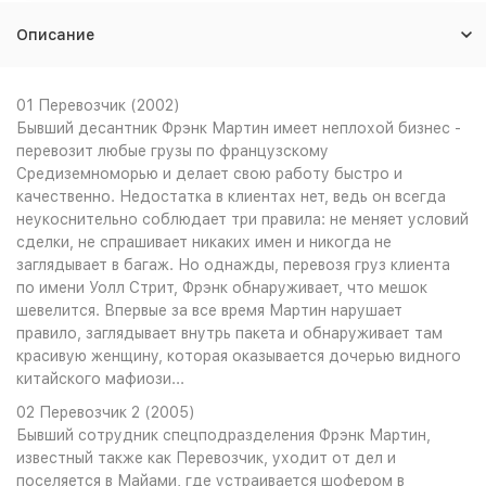
Описание
01 Перевозчик (2002)
Бывший десантник Фрэнк Мартин имеет неплохой бизнес -
перевозит любые грузы по французскому
Средиземноморью и делает свою работу быстро и
качественно. Недостатка в клиентах нет, ведь он всегда
неукоснительно соблюдает три правила: не меняет условий
сделки, не спрашивает никаких имен и никогда не
заглядывает в багаж. Но однажды, перевозя груз клиента
по имени Уолл Стрит, Фрэнк обнаруживает, что мешок
шевелится. Впервые за все время Мартин нарушает
правило, заглядывает внутрь пакета и обнаруживает там
красивую женщину, которая оказывается дочерью видного
китайского мафиози...
02 Перевозчик 2 (2005)
Бывший сотрудник спецподразделения Фрэнк Мартин,
известный также как Перевозчик, уходит от дел и
поселяется в Майами, где устраивается шофером в