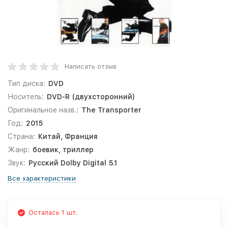
Написать отзыв
Тип диска:
DVD
Носитель:
DVD-R (двухсторонний)
Оригинальное назв.:
The Transporter
Год:
2015
Страна:
Китай, Франция
Жанр:
боевик, триллер
Звук:
Русский Dolby Digital 5.1
Все характеристики
Осталась 1 шт.