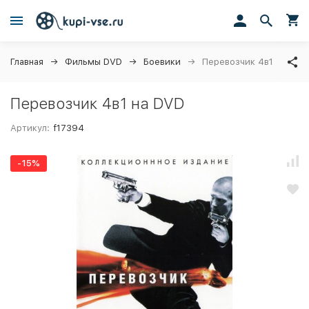
Главная
Фильмы DVD
Боевики
Перевозчик 4в1
Перевозчик 4в1 на DVD
Артикул:
f17394
-15%