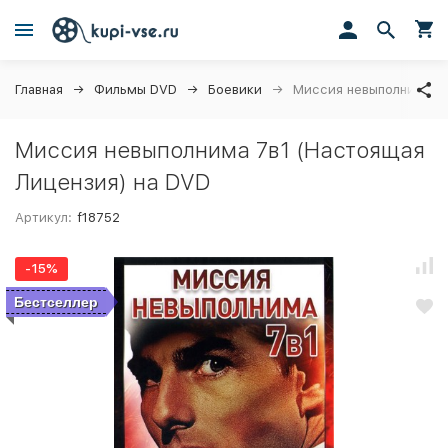
Главная
Фильмы DVD
Боевики
Миссия невыполнима 7в
Миссия невыполнима 7в1 (Настоящая
Лицензия) на DVD
Артикул:
f18752
-15%
Бестселлер