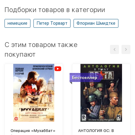
Подборки товаров в категории
немецкие
Петер Торварт
Флориан Шмидтке
C этим товаром также
покупают
Бестселлер
Операция «Мухаббат»
АНТОЛОГИЯ GC: В