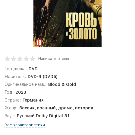
Написать отзыв
Тип диска:
DVD
Носитель:
DVD-R (DVD5)
Оригинальное назв.:
Blood & Gold
Год:
2023
Страна:
Германия
Жанр:
боевик, военный, драма, история
Звук:
Русский Dolby Digital 5.1
Все характеристики