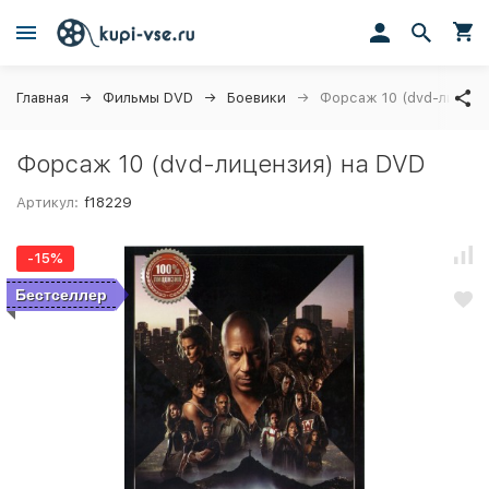
Главная
Фильмы DVD
Боевики
Форсаж 10 (dvd-лиценз
Форсаж 10 (dvd-лицензия) на DVD
Артикул:
f18229
-15%
Бестселлер