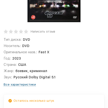
Написать отзыв
Тип диска:
DVD
Носитель:
DVD
Оригинальное назв.:
Fast X
Год:
2023
Страна:
США
Жанр:
боевик, криминал
Звук:
Русский Dolby Digital 5.1
Все характеристики
Осталось несколько штук