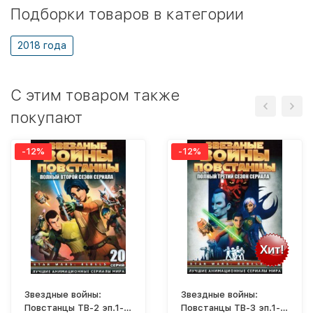
Подборки товаров в категории
2018 года
C этим товаром также
покупают
-12%
-12%
Хит!
Звездные войны:
Звездные войны:
Повстанцы ТВ-2 эп.1-
Повстанцы ТВ-3 эп.1-