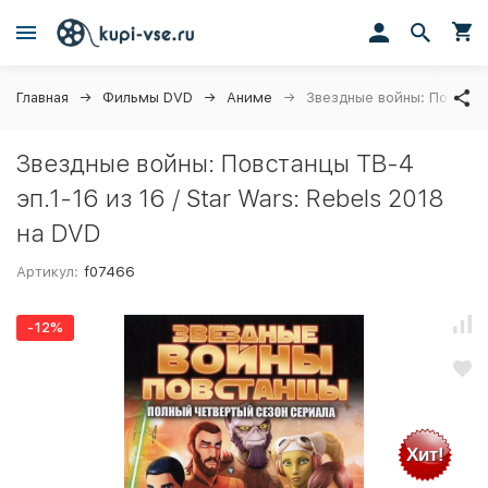
Главная
Фильмы DVD
Аниме
Звездные войны: Повстанц
Звездные войны: Повстанцы ТВ-4
эп.1-16 из 16 / Star Wars: Rebels 2018
на DVD
Артикул:
f07466
-12%
Хит!