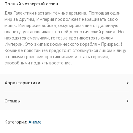
Полный четвертый сезон
Для Галактики настали тёмные времена. Поглощая один
мир за другим, Империя продолжает наращивать свою
мощь. Имперские войска, оккупировавшие отдаленную
планету, устанавливают на ней деспотический режим. Но
находятся смельчаки, готовые противостоять
силам
Империи. Это экипаж космического корабля «Призрак»!
Команде повстанцев предстоит столкнуться лицом к лицу
с новыми грозными противниками и стать героями,
способными поднять восстание.
Характеристики
Отзывы
Категории:
Аниме