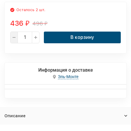
Осталось 2 шт.
436
496
₽
₽
В корзину
Информация о доставке
Эль-Монте
Описание