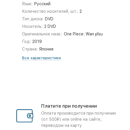
Язык:
Русский
Количество носителей, шт.:
2
Тип диска:
DVD
Носитель:
2 DVD
Оригинальное назв.:
One Piece: Wan pîsu
Год:
2019
Страна:
Япония
Все характеристики
Платите при получении
Оплата производится при получении
(от 500₽) или online на сайте,
переводом на карту