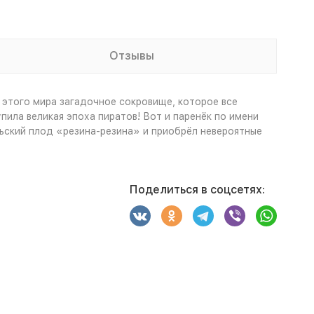
Отзывы
 этого мира загадочное сокровище, которое все
ила великая эпоха пиратов! Вот и паренёк по имени
ьский плод «резина-резина» и приобрёл невероятные
Поделиться в соцсетях: