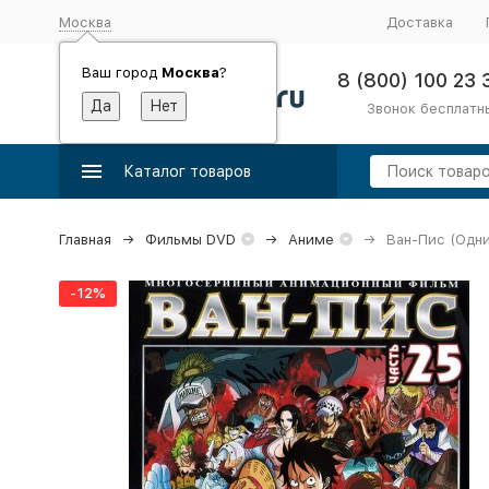
Москва
Доставка
Ваш город
Москва
?
8 (800) 100 23 
Звонок бесплатн
Каталог товаров
Главная
Фильмы DVD
Аниме
Ван-Пис (Одни
-12%