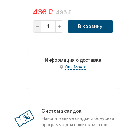
436
496
₽
₽
В корзину
Информация о доставке
Эль-Монте
Система скидок
Накопительные скидки и бонусная
программа для наших клиентов