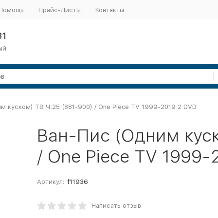
Помощь
Прайс-Листы
Контакты
31
ый
м куском) ТВ Ч.25 (881-900) / One Piece TV 1999-2019 2 DVD
Ван-Пис (Одним куск
/ One Piece TV 1999
Артикул:
f11936
Написать отзыв