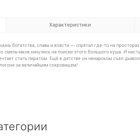
Характеристики
изнь богатства, славы и власти — спрятал где-то на просторах
смельчаков кинулись на поиски этого большого куша. И наступ
чтает стать пиратом. Ещё в детстве он ненароком съел дьявол
 погоне за величайшим сокровищем!
атегории