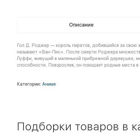
Описание
Гол Д. Роджер — король пиратов, добившийся за свою ж
называют «Ван-Пис». После смерти Роджера множество 
Луффи, живущий в маленькой прибрежной деревушке, ме
способности. Повзрослев, он покидает родные места в
Категории:
Аниме
Подборки товаров в к