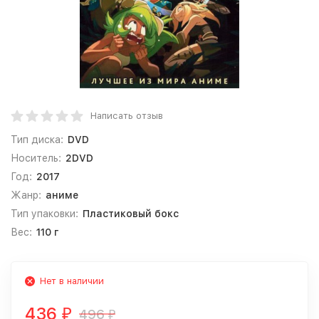
Написать отзыв
Тип диска:
DVD
Носитель:
2DVD
Год:
2017
Жанр:
аниме
Тип упаковки:
Пластиковый бокс
Вес:
110 г
Нет в наличии
436
496
₽
₽