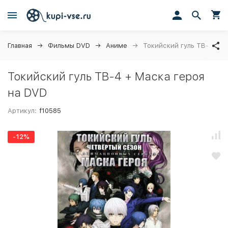
Главная
Фильмы DVD
Аниме
Токийский гуль ТВ-4 + М
Токийский гуль ТВ-4 + Маска героя
на DVD
Артикул:
f10585
-12%