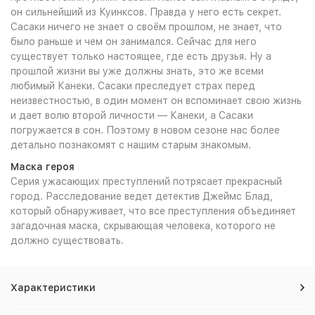
он сильнейший из Куинксов. Правда у него есть секрет.
Сасаки ничего не знает о своём прошлом, не знает, что
было раньше и чем он занимался. Сейчас для него
существует только настоящее, где есть друзья. Ну а
прошлой жизни вы уже должны знать, это же всеми
любимый Канеки. Сасаки преследует страх перед
неизвестностью, в один момент он вспоминает свою жизнь
и дает волю второй личности — Канеки, а Сасаки
погружается в сон. Поэтому в новом сезоне нас более
детально познакомят с нашим старым знакомым.
Маска героя
Серия ужасающих преступлений потрясает прекрасный
город. Расследование ведет детектив Джеймс Блад,
который обнаруживает, что все преступления объединяет
загадочная маска, скрывающая человека, которого не
должно существовать.
Характеристики