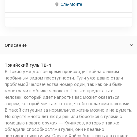
Эль-Монте
Описание
Токийский гуль ТВ-4
В Токио уже долгое время происходит война с неким
необычным видом преступности. Гули уже давно стали
проблемой человечества номер один, так как они были
монстрами в облике человека. Только представьте,
человек, который идет напротив вас может оказаться
зверем, который мечтает о том, чтобы полакомиться вами.
В такой ситуации за нормальную жизнь можно и не думать.
Но спустя много лет люди решили бороться с гулями с
помощью нового оружия — Куинксов, которые так же
обладали способностями гулей, они идеально
противостояли гулям. Сасаки Хайсэ был главным в отряде,