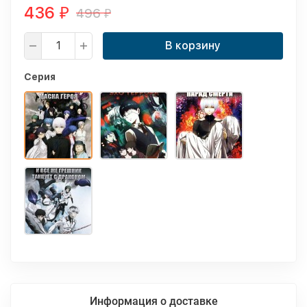
436
496
₽
₽
В корзину
Серия
Информация о доставке