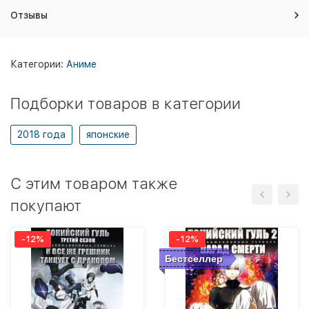
Отзывы
Категории:
Аниме
Подборки товаров в категории
2018 года
японские
C этим товаром также
покупают
-12%
-12%
Бестселлер