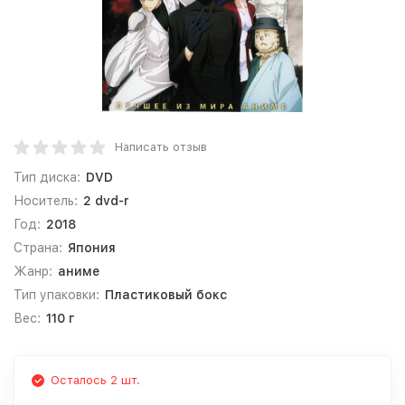
Написать отзыв
Тип диска:
DVD
Носитель:
2 dvd-r
Год:
2018
Страна:
Япония
Жанр:
аниме
Тип упаковки:
Пластиковый бокс
Вес:
110 г
Осталось 2 шт.