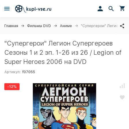
Главная
Фильмы DVD
Аниме
"Супергерои" Легион Супе
"Супергерои" Легион Супергероев
Сезоны 1 и 2 эп. 1-26 из 26 / Legion of
Super Heroes 2006 на DVD
Артикул:
f07055
-12%