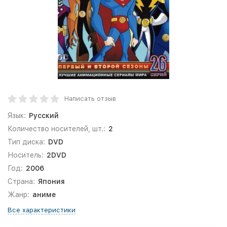
Написать отзыв
Язык:
Русский
Количество носителей, шт.:
2
Тип диска:
DVD
Носитель:
2DVD
Год:
2006
Страна:
Япония
Жанр:
аниме
Все характеристики