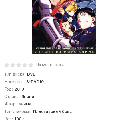
Написать отзыв
Тип диска:
DVD
Носитель:
3*DVD10
Год:
2010
Страна:
Япония
Жанр:
аниме
Тип упаковки:
Пластиковый бокс
Вес:
100 г