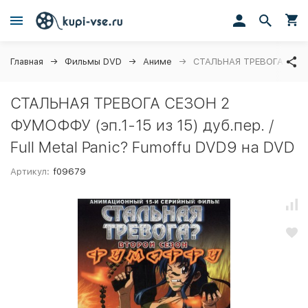
Главная
Фильмы DVD
Аниме
СТАЛЬНАЯ ТРЕВОГА СЕЗОН 
СТАЛЬНАЯ ТРЕВОГА СЕЗОН 2
ФУМОФФУ (эп.1-15 из 15) дуб.пер. /
Full Metal Panic? Fumoffu DVD9 на DVD
Артикул:
f09679