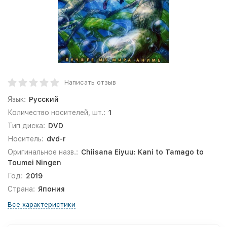
Написать отзыв
Язык:
Русский
Количество носителей, шт.:
1
Тип диска:
DVD
Носитель:
dvd-r
Оригинальное назв.:
Chiisana Eiyuu: Kani to Tamago to
Toumei Ningen
Год:
2019
Страна:
Япония
Все характеристики