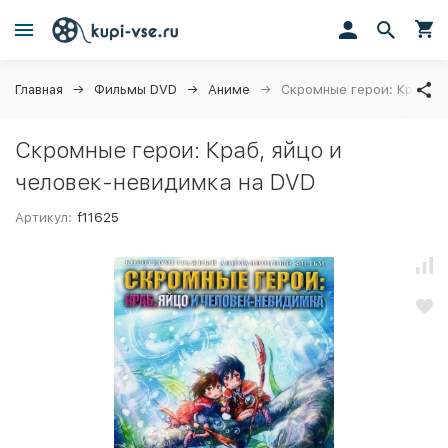
Главная
Фильмы DVD
Аниме
Скромные герои: Краб, я
Скромные герои: Краб, яйцо и
человек-невидимка на DVD
Артикул:
f11625