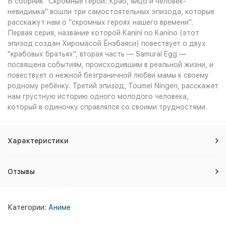
В сборник "Скромные герои: Краб, яйцо и человек-
невидимка" вошли три самостоятельных эпизода, которые
расскажут нам о "скромных героях нашего времени".
Первая серия, название которой Kanini no Kanino (этот
эпизод создан Хиромасой Ёнэбаяси) повествует о двух
"крабовых братьях", вторая часть — Samurai Egg —
посвящена событиям, происходившим в реальной жизни, и
повествует о нежной безграничной любви мамы к своему
родному ребёнку. Третий эпизод, Toumei Ningen, расскажет
нам грустную историю одного молодого человека,
который в одиночку справлялся со своими трудностями.
Характеристики
Отзывы
Категории:
Аниме