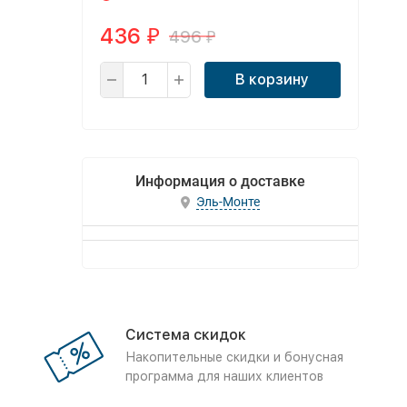
436
496
₽
₽
В корзину
Информация о доставке
Эль-Монте
Система скидок
Накопительные скидки и бонусная
программа для наших клиентов