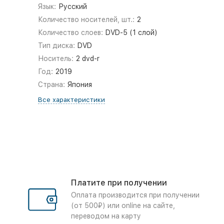
Язык:
Русский
Количество носителей, шт.:
2
Количество слоев:
DVD-5 (1 слой)
Тип диска:
DVD
Носитель:
2 dvd-r
Год:
2019
Страна:
Япония
Все характеристики
Платите при получении
Оплата производится при получении
(от 500₽) или online на сайте,
переводом на карту