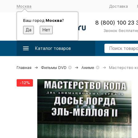
Москва
Доставка
Ваш город
Москва
?
8 (800) 100 23 
Звонок бесплатн
Каталог товаров
Главная
Фильмы DVD
Аниме
Мастерство ко
-12%