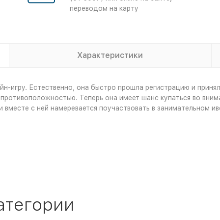
переводом на карту
Характеристики
н-игру. Естественно, она быстро прошла регистрацию и приня
й противоположностью. Теперь она имеет шанс купаться во вним
 вместе с ней намеревается поучаствовать в занимательном ив
атегории