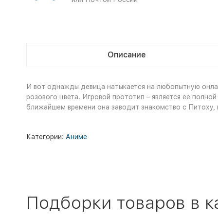
Описание
И вот однажды девица натыкается на любопытную онлай
розового цвета. Игровой прототип – является ее полно
ближайшем времени она заводит знакомство с Питоху, и
Категории:
Аниме
Подборки товаров в к