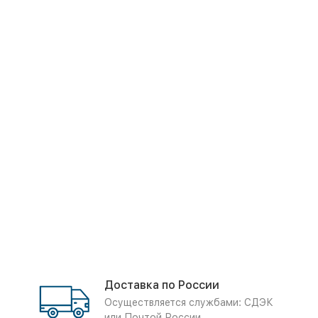
Доставка по России
Осуществляется службами: СДЭК
или Почтой России