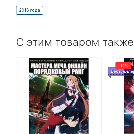
2018 года
C этим товаром также
-12%
Бестселле