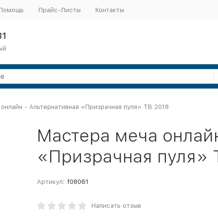
Помощь
Прайс-Листы
Контакты
31
ый
онлайн - Альтернативная «Призрачная пуля» ТВ 2018
Мастера меча онлайн
«Призрачная пуля» 
Артикул:
f08061
Написать отзыв