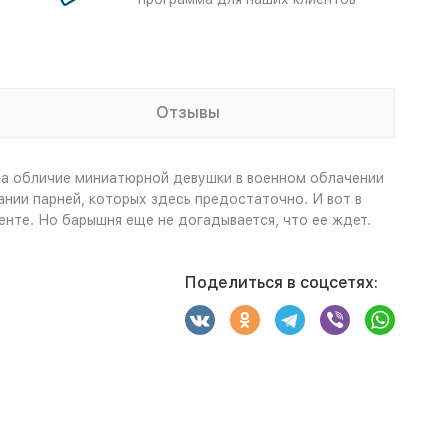
Отзывы
ла обличие миниатюрной девушки в военном облачении
ании парней, которых здесь предостаточно. И вот в
енте. Но барышня еще не догадывается, что ее ждет.
Поделиться в соцсетях: