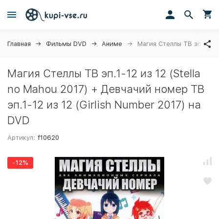
Главная
Фильмы DVD
Аниме
Магия Стеллы ТВ эп.1-12 и
Магия Стеллы ТВ эп.1-12 из 12 (Stella
no Mahou 2017) + Девчачий номер ТВ
эп.1-12 из 12 (Girlish Number 2017) на
DVD
Артикул:
f10620
-12%