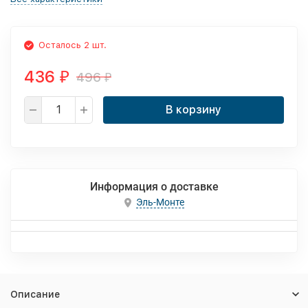
Осталось 2 шт.
436
496
₽
₽
В корзину
Информация о доставке
Эль-Монте
Описание