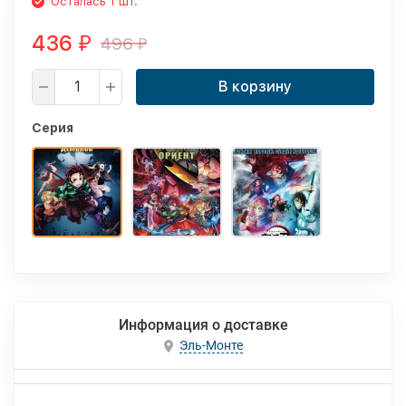
Осталась 1 шт.
436
496
₽
₽
В корзину
Серия
Информация о доставке
Эль-Монте