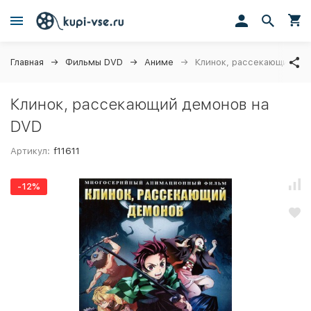
Главная
Фильмы DVD
Аниме
Клинок, рассекающий де
Клинок, рассекающий демонов на
DVD
Артикул:
f11611
-12%