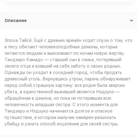
Описание
Эпоха Тайсё. Ещё с древних времён ходят слухи о том, что
в лесу обитают человекоподобные демоны, которые
питаются людьми и выискивают по ночам новую жертву.
Тандзиро Камадо — старший сын в семье, потерявший
своего отца и взявший на себя заботу о своих родных.
Однажды он уходит в соседний город, чтобы продать
древесный уголь. Вернувшись утром, парень обнаруживает
перед собой страшную картину: вся родня была зверски
убита, а единственной выжившей является Нэдзуко —
обращённая в демона, но пока не потерявшая всю
человечность младшая сестра. С этого момента для
Тандзиро и Нэдзуко начинается долгое и опасное
путешествие, в котором мальчик намерен разыскать
убийцу и узнать способ исцеления для своей сестры.