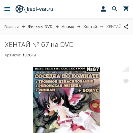
Главная
Фильмы DVD
Аниме
Хентай
ХЕНТАЙ № 67
ХЕНТАЙ № 67 на DVD
Артикул:
f07619