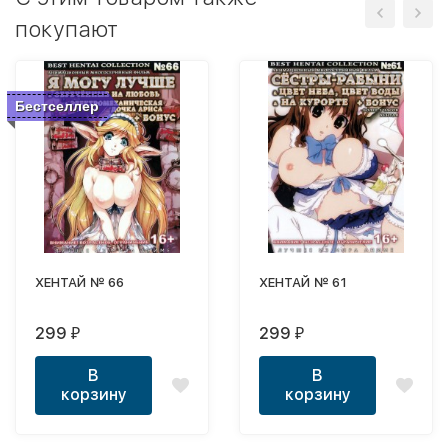
покупают
Бестселлер
ХЕНТАЙ № 66
ХЕНТАЙ № 61
299
299
₽
₽
В
В
корзину
корзину