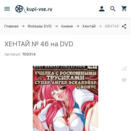
Главная
Фильмы DVD
Аниме
Хентай
ХЕНТАЙ № 4
ХЕНТАЙ № 46 на DVD
Артикул:
f09314