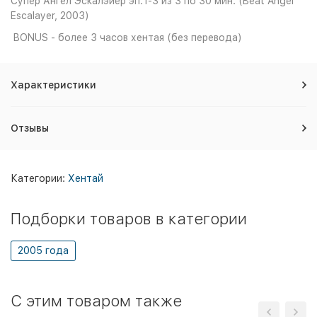
Супер Ангел Эскалэйер эп.1-3 из 3 по 30 мин. (Beat Angel
Escalayer, 2003)
BONUS - более 3 часов хентая (без перевода)
Характеристики
Отзывы
Категории:
Хентай
Подборки товаров в категории
2005 года
C этим товаром также