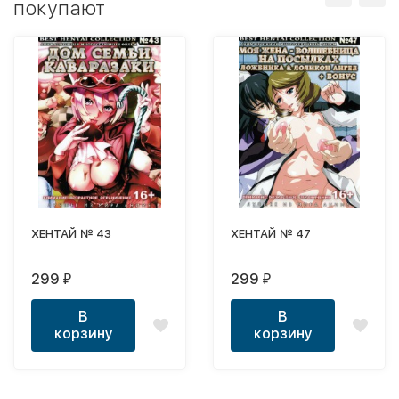
покупают
ХЕНТАЙ № 43
ХЕНТАЙ № 47
299
299
₽
₽
В
В
корзину
корзину