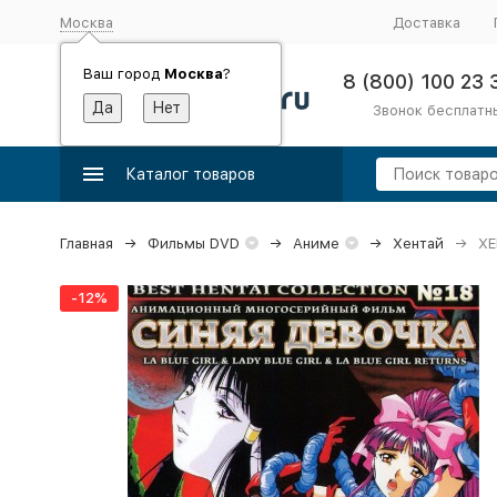
Москва
Доставка
Ваш город
Москва
?
8 (800) 100 23 
Звонок бесплатн
Каталог товаров
Главная
Фильмы DVD
Аниме
Хентай
ХЕ
-12%