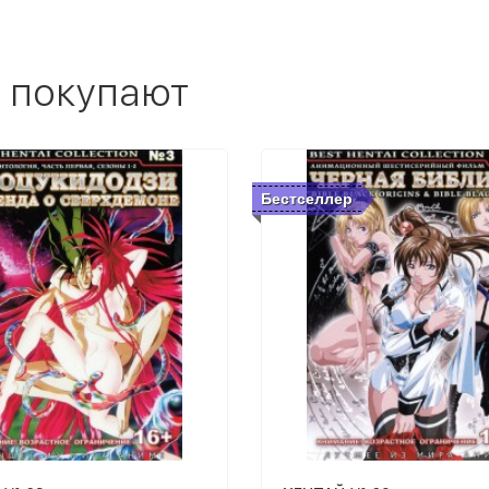
 покупают
Бестселлер