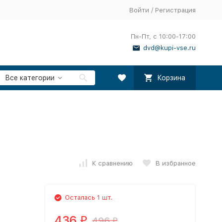
Войти
/
Регистрация
Пн-Пт, с 10:00-17:00
dvd@kupi-vse.ru
Все категории
Корзина
D
К сравнению
В избранное
Осталась 1 шт.
436
496
₽
₽