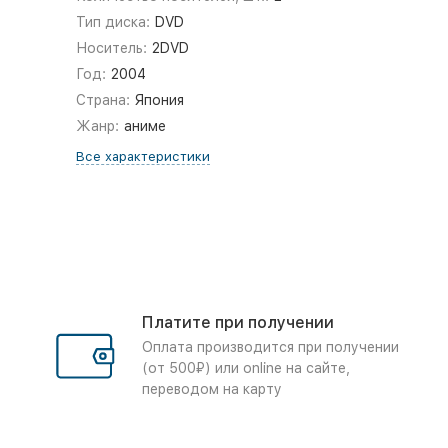
Тип диска:
DVD
Носитель:
2DVD
Год:
2004
Страна:
Япония
Жанр:
аниме
Все характеристики
Платите при получении
Оплата производится при получении
(от 500₽) или online на сайте,
переводом на карту