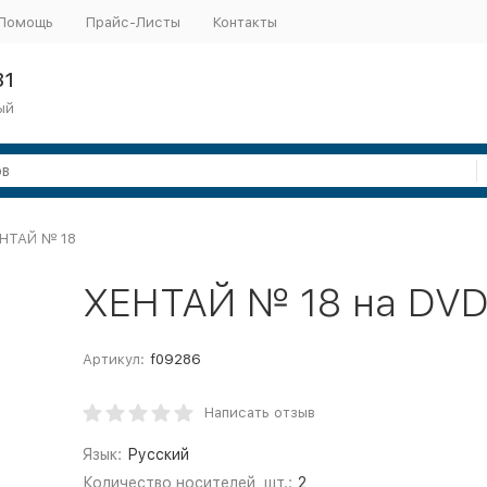
Помощь
Прайс-Листы
Контакты
31
ый
НТАЙ № 18
ХЕНТАЙ № 18 на DV
Артикул:
f09286
Написать отзыв
Язык:
Русский
Количество носителей, шт.:
2