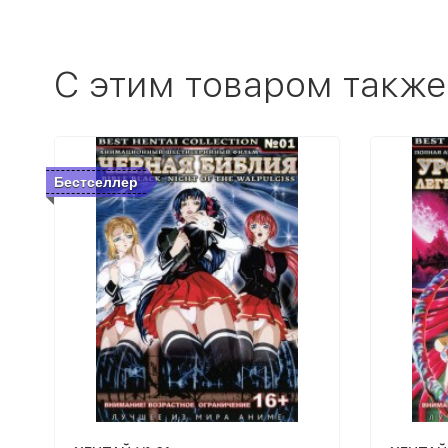
C этим товаром также
Бестселлер