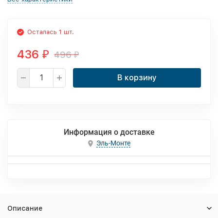
Осталась 1 шт.
436
496
₽
₽
В корзину
Информация о доставке
Эль-Монте
Описание