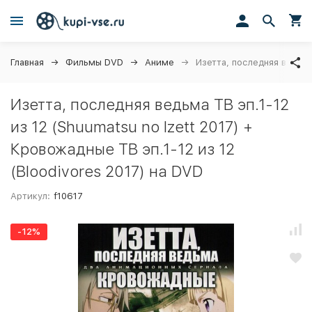
Главная
Фильмы DVD
Аниме
Изетта, последняя ведьма
Изетта, последняя ведьма ТВ эп.1-12
из 12 (Shuumatsu no Izett 2017) +
Кровожадные ТВ эп.1-12 из 12
(Bloodivores 2017) на DVD
Артикул:
f10617
-12%