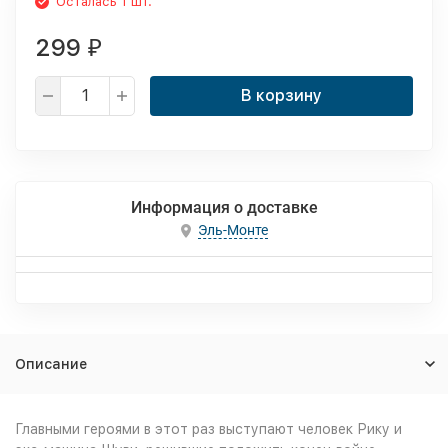
Осталась 1 шт.
299
₽
В корзину
Информация о доставке
Эль-Монте
Описание
Главными героями в этот раз выступают человек Рику и