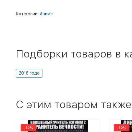
Категории:
Аниме
Подборки товаров в к
2018 года
C этим товаром также
-12%
-12%