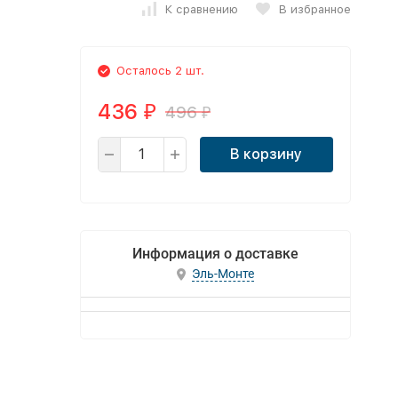
К сравнению
В избранное
Осталось 2 шт.
436
496
₽
₽
В корзину
Информация о доставке
Эль-Монте