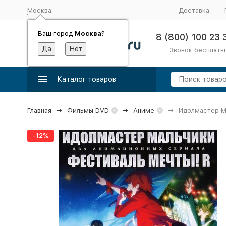
Москва
Доставка
Ваш город
Москва
?
8 (800) 100 23 
Звонок бесплатн
Каталог товаров
Главная
Фильмы DVD
Аниме
Идолмастер Ма
-12%