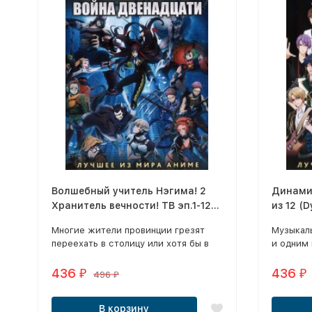
Волшебный учитель Нэгима! 2
Динамич
Хранитель вечности! ТВ эп.1-12
из 12 (
из 12 (UQ Holder! Mahou Sensei
Лунный 
Многие жители провинции грезят
Музыкал
Negima! 2 2018) + Война
(Tsukip
переехать в столицу или хотя бы в
и одним
двенадцати ТВ эп.1-12 из 12
большой город, подальше от своего
жанров м
(Juuni Taisen 2018)
захолустья.
его стил
436
436
₽
₽
496
₽
В корзину