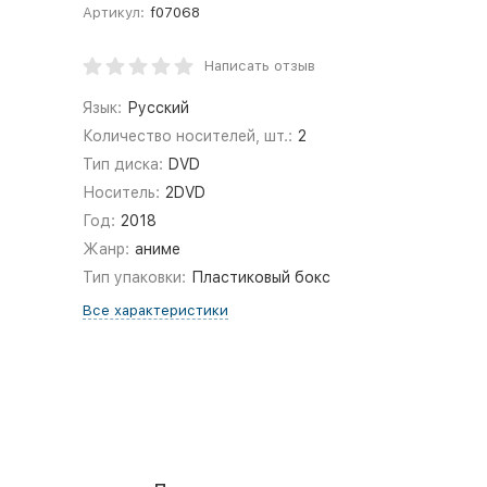
Артикул:
f07068
Написать отзыв
Язык:
Русский
Количество носителей, шт.:
2
Тип диска:
DVD
Носитель:
2DVD
Год:
2018
Жанр:
аниме
Тип упаковки:
Пластиковый бокс
Все характеристики