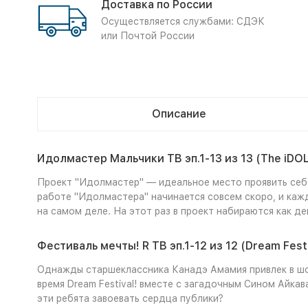
Доставка по России
Осуществляется службами: СДЭК
или Почтой России
Описание
Идолмастер Мальчики ТВ эп.1-13 из 13 (The iD
Проект "Идолмастер" — идеальное место проявить себя
работе "Идолмастера" начинается совсем скоро, и каж
на самом деле. На этот раз в проект набираются как де
Фестиваль мечты! R ТВ эп.1-12 из 12 (Dream Festi
Однажды старшеклассника Канадэ Амамия привлек в шоу
время Dream Festival! вместе с загадочным Сином Айк
эти ребята завоевать сердца публики?