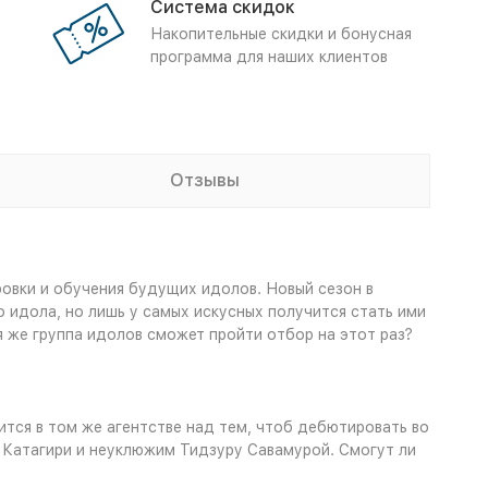
Система скидок
Накопительные скидки и бонусная
программа для наших клиентов
Отзывы
ровки и обучения будущих идолов. Новый сезон в
 идола, но лишь у самых искусных получится стать ими
ая же группа идолов сможет пройти отбор на этот раз?
тся в том же агентстве над тем, чтоб дебютировать во
и Катагири и неуклюжим Тидзуру Савамурой. Смогут ли