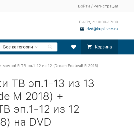
Войти
/
Регистрация
Пн-Пт, с 10:00-17:00
dvd@kupi-vse.ru
Все категории
Корзина
ечты! R ТВ эп.1-12 из 12 (Dream Festival! R 2018)
 ТВ эп.1-13 из 13
e M 2018) +
В эп.1-12 из 12
18) на DVD