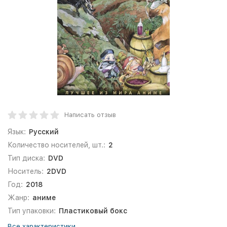
Написать отзыв
Язык:
Русский
Количество носителей, шт.:
2
Тип диска:
DVD
Носитель:
2DVD
Год:
2018
Жанр:
аниме
Тип упаковки:
Пластиковый бокс
Все характеристики