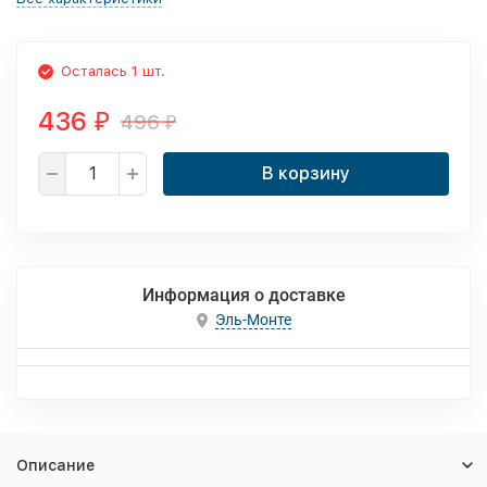
Осталась 1 шт.
436
496
₽
₽
В корзину
Информация о доставке
Эль-Монте
Описание