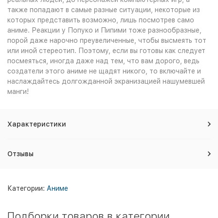
также попадают в самые разные ситуации, некоторые из
которых представить возможно, лишь посмотрев само
аниме. Реакции у Попуко и Пипими тоже разнообразные,
порой даже нарочно преувеличенные, чтобы высмеять тот
или иной стереотип. Поэтому, если вы готовы как следует
посмеяться, иногда даже над тем, что вам дорого, ведь
создатели этого аниме не щадят никого, то включайте и
наслаждайтесь долгожданной экранизацией нашумевшей
манги!
Характеристики
Отзывы
Категории:
Аниме
Подборки товаров в категории