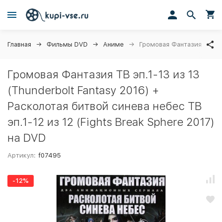
Главная
Фильмы DVD
Аниме
Громовая Фантазия ТВ эп.
Громовая Фантазия ТВ эп.1-13 из 13
(Thunderbolt Fantasy 2016) +
Расколотая битвой синева небес ТВ
эп.1-12 из 12 (Fights Break Sphere 2017)
на DVD
Артикул:
f07495
-12%