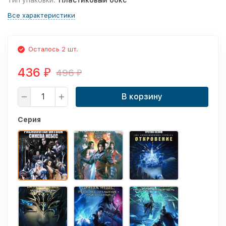
Тип упаковки:
Пластиковый бокс
Все характеристики
Осталось 2 шт.
436
496
₽
₽
В корзину
Серия