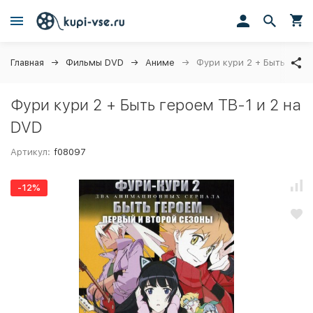
Главная
Фильмы DVD
Аниме
Фури кури 2 + Быть геро
Фури кури 2 + Быть героем ТВ-1 и 2 на
DVD
Артикул:
f08097
-12%