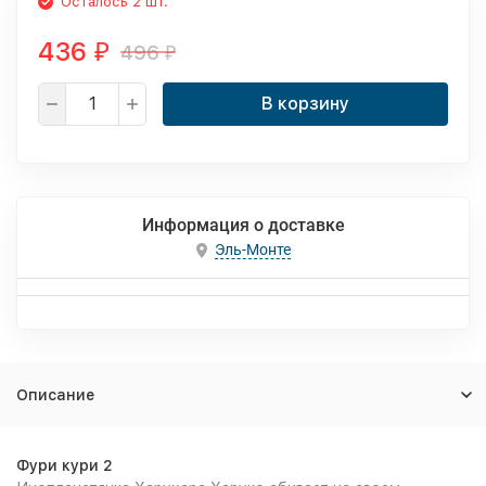
Осталось 2 шт.
436
496
₽
₽
В корзину
Информация о доставке
Эль-Монте
Описание
Фури кури 2