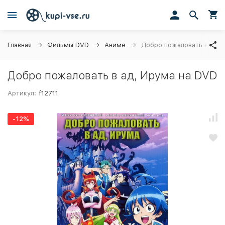
Главная
Фильмы DVD
Аниме
Добро пожаловать в ад, 
Добро пожаловать в ад, Ирума на DVD
Артикул:
f12711
-12%