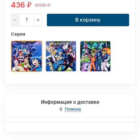
436
496
₽
₽
В корзину
Серия
Информация о доставке
Помона