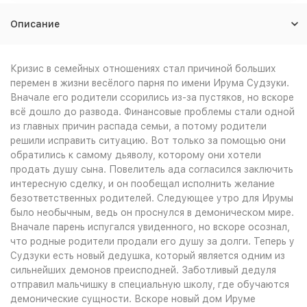
Описание
Кризис в семейных отношениях стал причиной больших
перемен в жизни весёлого парня по имени Ирума Судзуки.
Вначале его родители ссорились из-за пустяков, но вскоре
всё дошло до развода. Финансовые проблемы стали одной
из главных причин распада семьи, а потому родители
решили исправить ситуацию. Вот только за помощью они
обратились к самому дьяволу, которому они хотели
продать душу сына. Повелитель ада согласился заключить
интересную сделку, и он пообещал исполнить желание
безответственных родителей. Следующее утро для Ирумы
было необычным, ведь он проснулся в демоническом мире.
Вначале парень испугался увиденного, но вскоре осознал,
что родные родители продали его душу за долги. Теперь у
Судзуки есть новый дедушка, который является одним из
сильнейших демонов преисподней. Заботливый дедуля
отправил мальчишку в специальную школу, где обучаются
демонические сущности. Вскоре новый дом Ируме