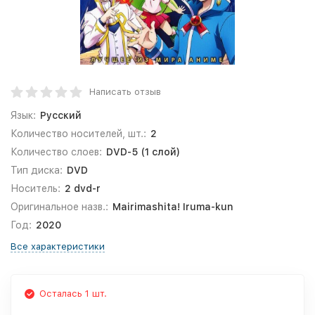
Написать отзыв
Язык:
Русский
Количество носителей, шт.:
2
Количество слоев:
DVD-5 (1 слой)
Тип диска:
DVD
Носитель:
2 dvd-r
Оригинальное назв.:
Mairimashita! Iruma-kun
Год:
2020
Все характеристики
Осталась 1 шт.