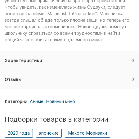
увлекательные приключения на просторах преисподней.
Чтобы увидеть, как изменилась жизнь Судзуки, следует
посмотреть аниме "Mairimashita! Iruma-kun". Мальчишка
всегда слышал об аде только плохие вещи, но теперь его
мнение кардинально изменилось. Новые друзья помогут
школьнику справиться со всеми трудностями и найти
общий язык с обитателями подземного мира.
Характеристики
Отзывы
Категории:
Аниме
,
Новинки кино
Подборки товаров в категории
2020 года
японские
Макото Мориваки