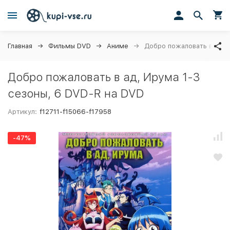
Главная
Фильмы DVD
Аниме
Добро пожаловать в ад, 
Добро пожаловать в ад, Ирума 1-3
сезоны, 6 DVD-R на DVD
Артикул:
f12711-f15066-f17958
-47%