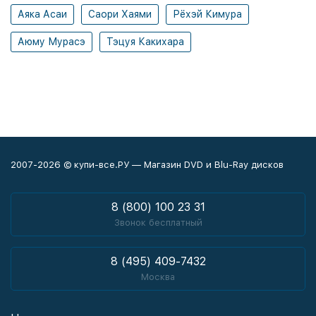
Аяка Асаи
Саори Хаями
Рёхэй Кимура
Аюму Мурасэ
Тэцуя Какихара
2007-2026 © купи-все.РУ — Магазин DVD и Blu-Ray дисков
8 (800) 100 23 31
Звонок бесплатный
8 (495) 409-7432
Москва