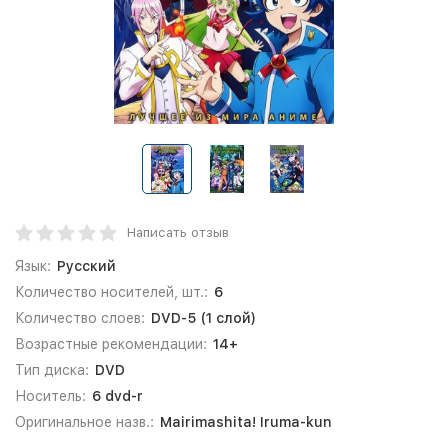
Написать отзыв
Язык:
Русский
Количество носителей, шт.:
6
Количество слоев:
DVD-5 (1 слой)
Возрастные рекомендации:
14+
Тип диска:
DVD
Носитель:
6 dvd-r
Оригинальное назв.:
Mairimashita! Iruma-kun