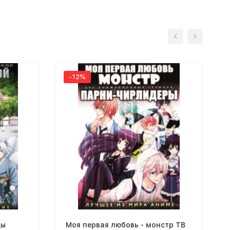
-12%
цы
Моя первая любовь - монстр ТВ