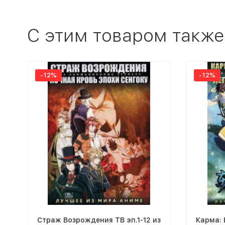
C этим товаром также
-12%
-12%
Страж Возрождения ТВ эп.1-12 из
Карма: 