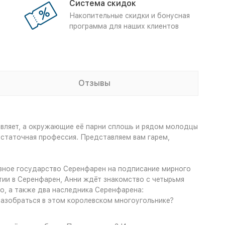
Система скидок
Накопительные скидки и бонусная
программа для наших клиентов
Отзывы
тавляет, а окружающие её парни сплошь и рядом молодцы
остаточная профессия. Представляем вам гарем,
озное государство Серенфарен на подписание мирного
ии в Серенфарен, Анни ждёт знакомство с четырьмя
о, а также два наследника Серенфарена:
разобраться в этом королевском многоугольнике?