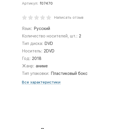
Артикул:
f07470
Написать отзыв
Язык:
Русский
Количество носителей, шт.:
2
Тип диска:
DVD
Носитель:
2DVD
Год:
2018
Жанр:
аниме
Тип упаковки:
Пластиковый бокс
Все характеристики