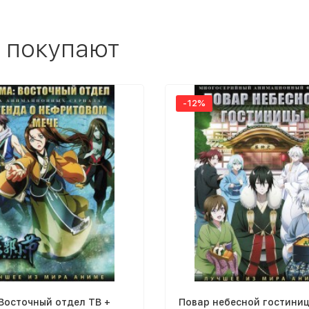
 покупают
-12%
Восточный отдел ТВ +
Повар небесной гостини