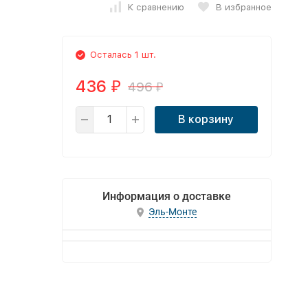
К сравнению
В избранное
Осталась 1 шт.
436
496
₽
₽
В корзину
Информация о доставке
Эль-Монте