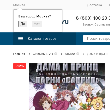
Москва
Доставка
Ваш город
Москва
?
8 (800) 100 23 
Звонок бесплатн
Каталог товаров
Главная
Фильмы DVD
Аниме
Дама и принц Т
-12%