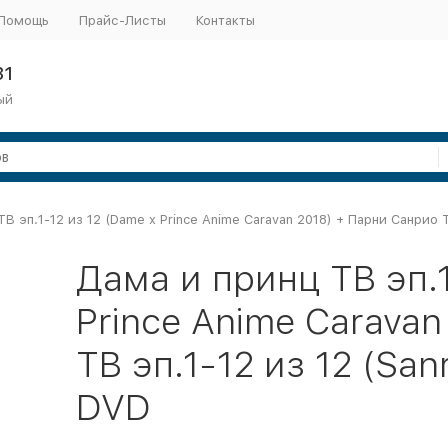
Помощь
Прайс-Листы
Контакты
31
ый
В эп.1-12 из 12 (Dame x Prince Anime Caravan 2018) + Парни Санрио ТВ
Дама и принц ТВ эп.1
Prince Anime Carava
ТВ эп.1-12 из 12 (San
DVD