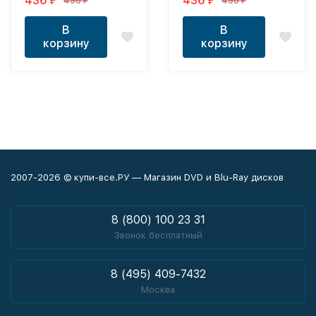
436
436
496
496
₽
₽
₽
₽
В
В
корзину
корзину
2007-2026 © купи-все.РУ — Магазин DVD и Blu-Ray дисков
8 (800) 100 23 31
Звонок бесплатный
8 (495) 409-7432
Москва