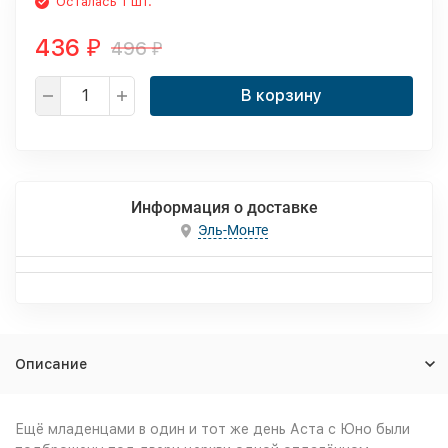
Осталась 1 шт.
436
496
₽
₽
В корзину
Информация о доставке
Эль-Монте
Описание
Ещё младенцами в один и тот же день Аста с Юно были