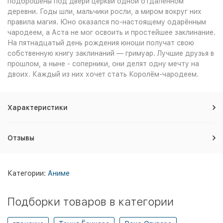
подброшены под двери церкви одной отдалённом
деревни. Годы шли, мальчики росли, а миром вокруг них
правила магия. Юно оказался по-настоящему одарённым
чародеем, а Аста не мог освоить и простейшее заклинание.
На пятнадцатый день рождения юноши получат свою
собственную книгу заклинаний — гримуар. Лучшие друзья в
прошлом, а ныне - соперники, они делят одну мечту на
двоих. Каждый из них хочет стать Королём-чародеем.
Характеристики
Отзывы
Категории:
Аниме
Подборки товаров в категории