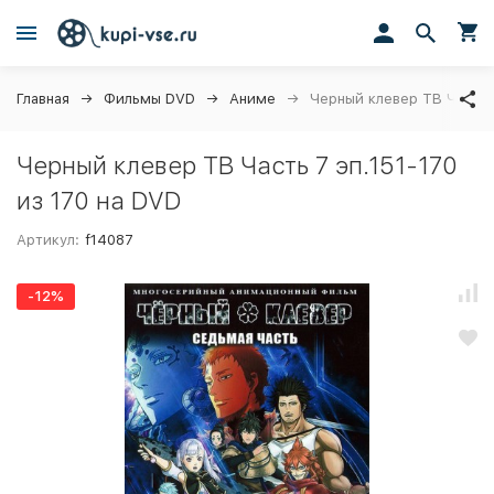
Главная
Фильмы DVD
Аниме
Черный клевер ТВ Часть 7
Черный клевер ТВ Часть 7 эп.151-170
из 170 на DVD
Артикул:
f14087
-12%