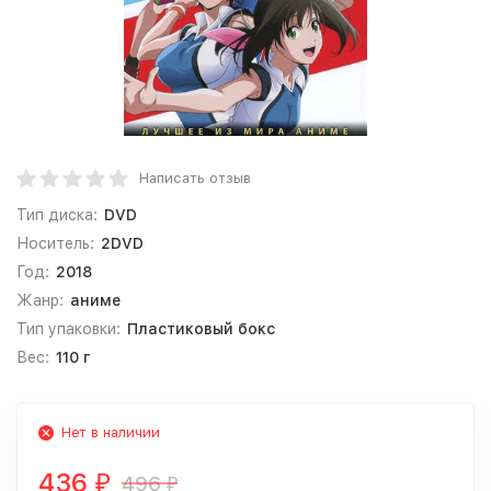
Написать отзыв
Тип диска:
DVD
Носитель:
2DVD
Год:
2018
Жанр:
аниме
Тип упаковки:
Пластиковый бокс
Вес:
110 г
Нет в наличии
436
496
₽
₽