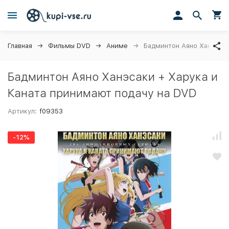
Главная
Фильмы DVD
Аниме
Бадминтон Аяно Ханэсаки
Бадминтон Аяно Ханэсаки + Харука и
Каната принимают подачу на DVD
Артикул:
f09353
-12%