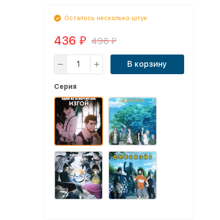
Осталось несколько штук
436
496
₽
₽
В корзину
Серия