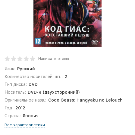
Написать отзыв
Язык:
Русский
Количество носителей, шт.:
2
Тип диска:
DVD
Носитель:
DVD-R (двухсторонний)
Оригинальное назв.:
Code Geass: Hangyaku no Lelouch
Год:
2012
Страна:
Япония
Все характеристики