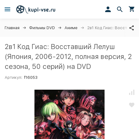
Главная
Фильмы DVD
Аниме
2в1 Код Гиас: Восставший
2в1 Код Гиас: Восставший Лелуш
(Япония, 2006-2012, полная версия, 2
сезона, 50 серий) на DVD
Артикул:
f16053