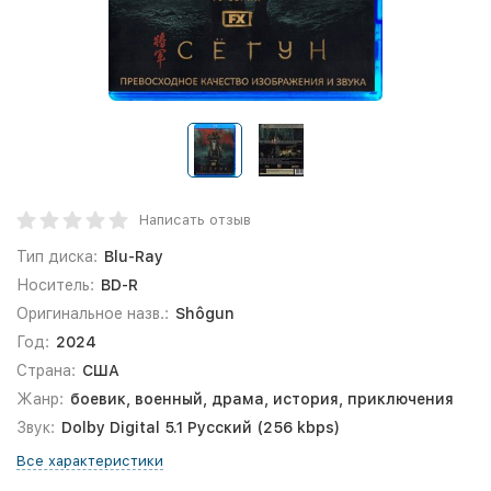
Написать отзыв
Тип диска:
Blu-Ray
Носитель:
BD-R
Оригинальное назв.:
Shôgun
Год:
2024
Страна:
США
Жанр:
боевик, военный, драма, история, приключения
Звук:
Dolby Digital 5.1 Русский (256 kbps)
Все характеристики