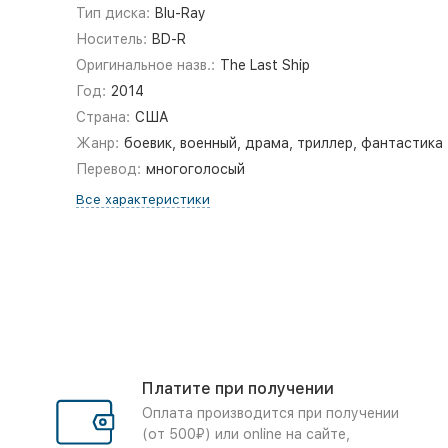
Тип диска:
Blu-Ray
Носитель:
BD-R
Оригинальное назв.:
The Last Ship
Год:
2014
Страна:
США
Жанр:
боевик, военный, драма, триллер, фантастика
Перевод:
многоголосый
Все характеристики
Платите при получении
Оплата производится при получении
(от 500₽) или online на сайте,