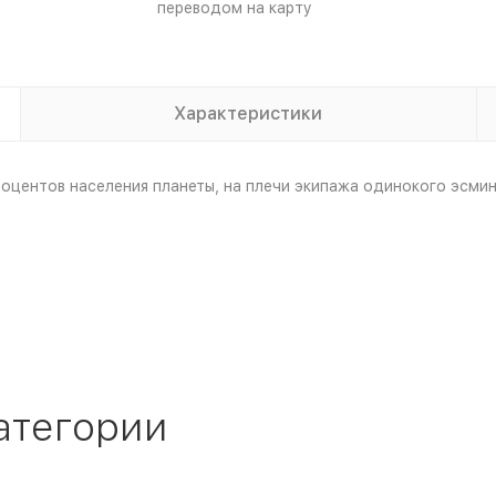
переводом на карту
Характеристики
оцентов населения планеты, на плечи экипажа одинокого эсми
атегории