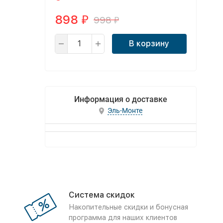
898
998
₽
₽
В корзину
Информация о доставке
Эль-Монте
Система скидок
Накопительные скидки и бонусная
программа для наших клиентов