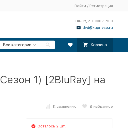
Войти
/
Регистрация
Пн-Пт, с 10:00-17:00
dvd@kupi-vse.ru
Все категории
Корзина
езон 1) [2BluRay] на
К сравнению
В избранное
Осталось 2 шт.