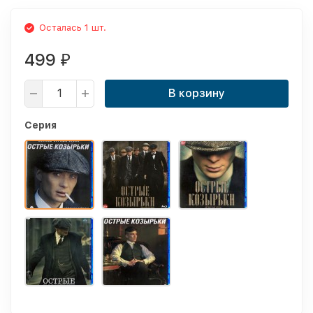
Осталась 1 шт.
499
₽
В корзину
Серия