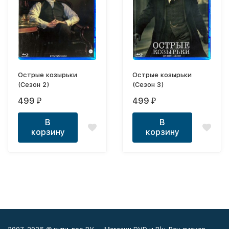
Острые козырьки
Острые козырьки
(Сезон 2)
(Сезон 3)
499
499
₽
₽
В
В
корзину
корзину