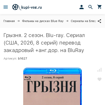
Главная
Фильмы на дисках Blue Ray
Сериалы на Блюрей
Грызня. 2 сезон. Blu-ray. Сериал
(США, 2026, 8 серий) перевод
закадровый +анг.дор. на BluRay
Артикул:
b1627