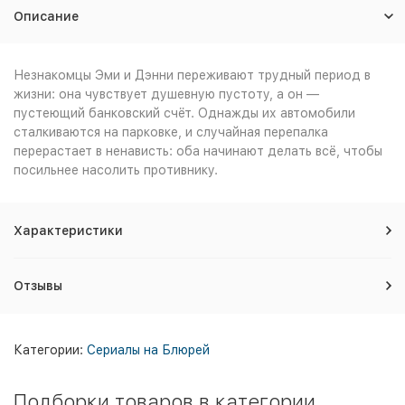
Описание
Незнакомцы Эми и Дэнни переживают трудный период в
жизни: она чувствует душевную пустоту, а он —
пустеющий банковский счёт. Однажды их автомобили
сталкиваются на парковке, и случайная перепалка
перерастает в ненависть: оба начинают делать всё, чтобы
посильнее насолить противнику.
Характеристики
Отзывы
Категории:
Сериалы на Блюрей
Подборки товаров в категории