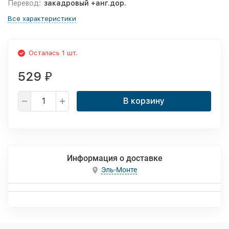
Перевод:
закадровый +анг.дор.
Все характеристики
Осталась 1 шт.
529
₽
В корзину
Информация о доставке
Эль-Монте