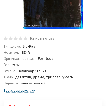
Написать отзыв
Тип диска:
Blu-Ray
Носитель:
BD-R
Оригинальное назв.:
Fortitude
Год:
2017
Страна:
Великобритания
Жанр:
детектив, драма, триллер, ужасы
Перевод:
многоголосый
Все характеристики