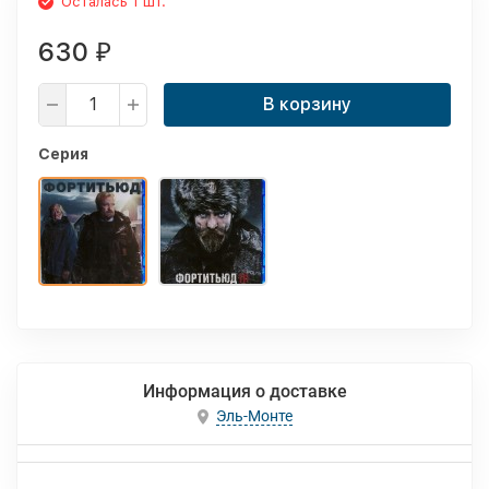
Осталась 1 шт.
630
₽
В корзину
Серия
Информация о доставке
Эль-Монте