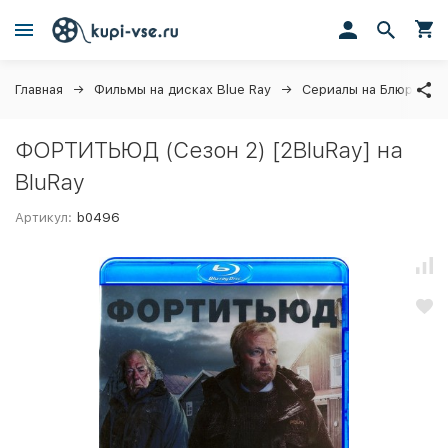
Главная
Фильмы на дисках Blue Ray
Сериалы на Блюрей
ФОРТИТЬЮД (Сезон 2) [2BluRay] на
BluRay
Артикул:
b0496