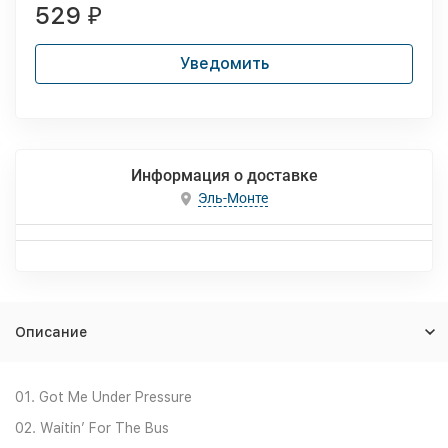
529
₽
Уведомить
Информация о доставке
Эль-Монте
Описание
01. Got Me Under Pressure
02. Waitin’ For The Bus