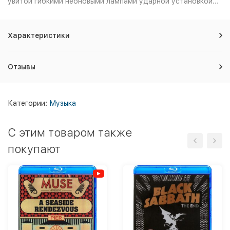
увитой гибкими неоновыми лампами ударной установкой...
Характеристики
Отзывы
Категории:
Музыка
C этим товаром также
покупают