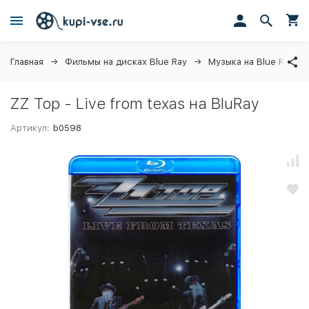
Главная
Фильмы на дисках Blue Ray
Музыка на Blue Ray ди
ZZ Top - Live from texas на BluRay
Артикул:
b0598