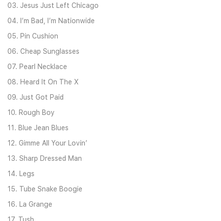
03. Jesus Just Left Chicago
04. I’m Bad, I’m Nationwide
05. Pin Cushion
06. Cheap Sunglasses
07. Pearl Necklace
08. Heard It On The X
09. Just Got Paid
10. Rough Boy
11. Blue Jean Blues
12. Gimme All Your Lovin’
13. Sharp Dressed Man
14. Legs
15. Tube Snake Boogie
16. La Grange
17. Tush