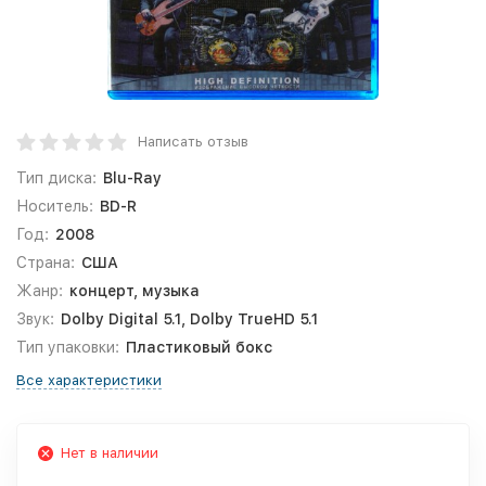
Написать отзыв
Тип диска:
Blu-Ray
Носитель:
BD-R
Год:
2008
Страна:
США
Жанр:
концерт, музыка
Звук:
Dolby Digital 5.1, Dolby TrueHD 5.1
Тип упаковки:
Пластиковый бокс
Все характеристики
Нет в наличии