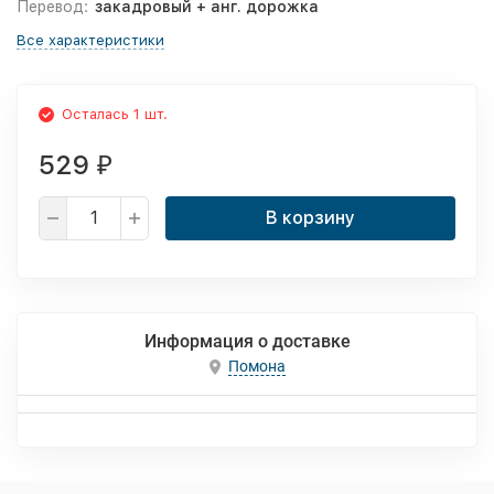
Перевод:
закадровый + анг. дорожка
Все характеристики
Осталась 1 шт.
529
₽
В корзину
Информация о доставке
Помона