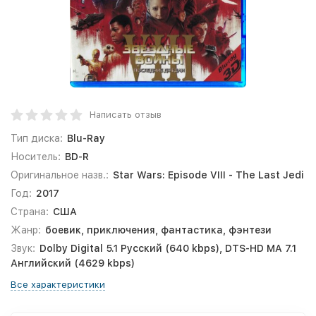
Написать отзыв
Тип диска:
Blu-Ray
Носитель:
BD-R
Оригинальное назв.:
Star Wars: Episode VIII - The Last Jedi
Год:
2017
Страна:
США
Жанр:
боевик, приключения, фантастика, фэнтези
Звук:
Dolby Digital 5.1 Русский (640 kbps), DTS-HD MA 7.1
Английский (4629 kbps)
Все характеристики