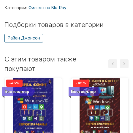
Категории:
Фильмы на Blu-Ray
Подборки товаров в категории
Райан Джонсон
C этим товаром также
покупают
-45%
-45%
Бестселлер
Бестселлер