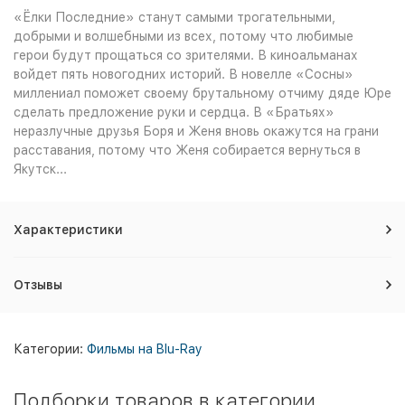
«Ёлки Последние» станут самыми трогательными,
добрыми и волшебными из всех, потому что любимые
герои будут прощаться со зрителями. В киноальманах
войдет пять новогодних историй. В новелле «Сосны»
миллениал поможет своему брутальному отчиму дяде Юре
сделать предложение руки и сердца. В «Братьях»
неразлучные друзья Боря и Женя вновь окажутся на грани
расставания, потому что Женя собирается вернуться в
Якутск...
Характеристики
Отзывы
Категории:
Фильмы на Blu-Ray
Подборки товаров в категории