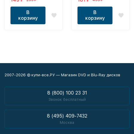
299
453
₽
₽
В
В
корзину
корзину
2007-2026 © купи-все.РУ — Магазин DVD и Blu-Ray дисков
8 (800) 100 23 31
Звонок бесплатный
8 (495) 409-7432
Москва